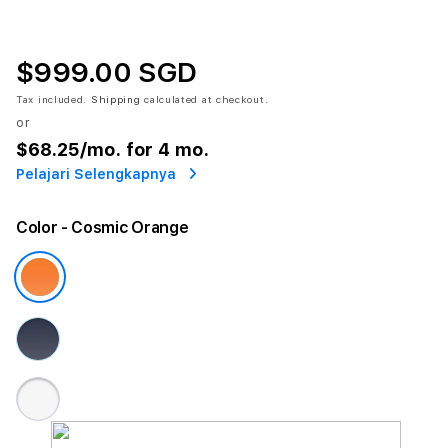
$999.00 SGD
Tax included.
Shipping
calculated at checkout.
or
$68.25
/mo. for 4 mo.
Pelajari Selengkapnya
Color
- Cosmic Orange