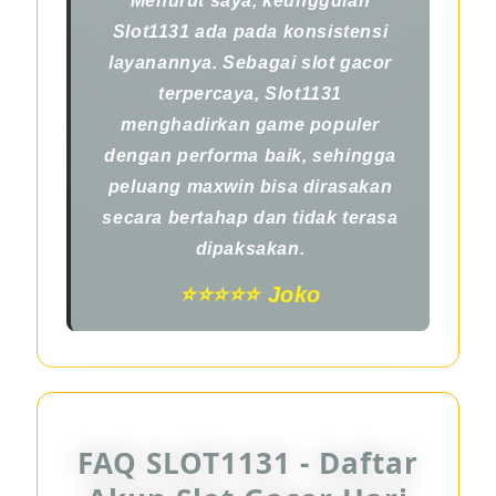
Menurut saya, keunggulan
Slot1131 ada pada konsistensi
layanannya. Sebagai slot gacor
terpercaya, Slot1131
menghadirkan game populer
dengan performa baik, sehingga
peluang maxwin bisa dirasakan
secara bertahap dan tidak terasa
dipaksakan.
⭐️⭐️⭐️⭐️⭐️ Joko
FAQ SLOT1131 - Daftar