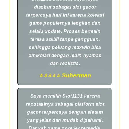
disebut sebagai slot gacor
terpercaya hari ini karena koleksi
game populernya lengkap dan
selalu update. Proses bermain
terasa stabil tanpa gangguan,
sehingga peluang maxwin bisa
dinikmati dengan lebih nyaman
dan realistis.
⭐️⭐️⭐️⭐️⭐️ Suherman
Saya memilih Slot1131 karena
reputasinya sebagai platform slot
gacor terpercaya dengan sistem
yang jelas dan mudah dipahami.
Banyak game populer tersedia,