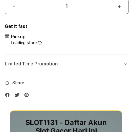
Decrease
Incr
quantity
quant
for
for
Get it fast
SLOT1131
SLOT
-
-
Pickup
Daftar
Daft
Loading store
Akun
Akun
Slot
Slot
Gacor
Gaco
Limited Time Promotion
Hari
Hari
Ini
Ini
Gampang
Gam
Share
Menang
Men
Terbaik
Terb
Tahun
Tahu
2026
2026
SLOT1131 - Daftar Akun
Slot Gacor Hari Ini