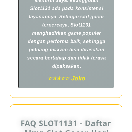
Menurut saya, keunggulan
Slot1131 ada pada konsistensi
layanannya. Sebagai slot gacor
terpercaya, Slot1131
menghadirkan game populer
dengan performa baik, sehingga
peluang maxwin bisa dirasakan
secara bertahap dan tidak terasa
dipaksakan.
⭐️⭐️⭐️⭐️⭐️ Joko
FAQ SLOT1131 - Daftar