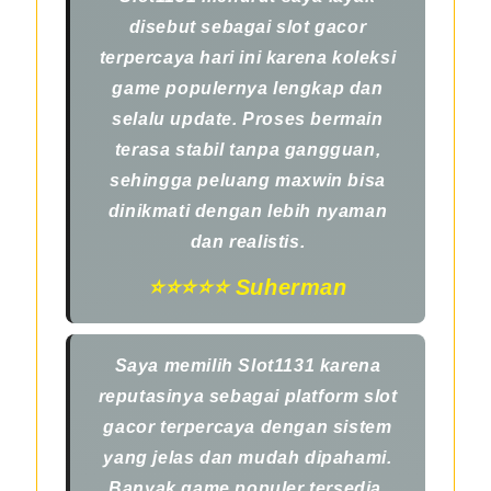
disebut sebagai slot gacor
terpercaya hari ini karena koleksi
game populernya lengkap dan
selalu update. Proses bermain
terasa stabil tanpa gangguan,
sehingga peluang maxwin bisa
dinikmati dengan lebih nyaman
dan realistis.
⭐️⭐️⭐️⭐️⭐️ Suherman
Saya memilih Slot1131 karena
reputasinya sebagai platform slot
gacor terpercaya dengan sistem
yang jelas dan mudah dipahami.
Banyak game populer tersedia,