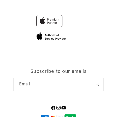
Slot Gacor 2026
Find an iStudio near you
Contact Us
Trade-in
Slot Gacor Terbaik
Why Shop at iStudio
FAQ
Traveller’s Reservation
Elush Corporate Website
Privacy Policy
Site Terms of Use
Subscribe to our emails
Email
Facebook
Instagram
YouTube
Payment